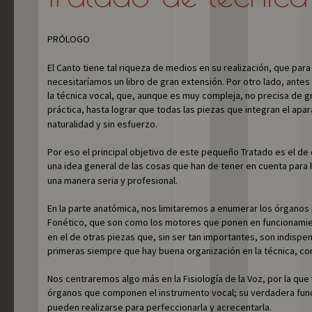
PRÓLOGO
El Canto tiene tal riqueza de medios en su realización, que para
necesitaríamos un libro de gran extensión. Por otro lado, antes 
la técnica vocal, que, aunque es muy compleja, no precisa de g
práctica, hasta lograr que todas las piezas que integran el apa
naturalidad y sin esfuerzo.
Por eso el principal objetivo de este pequeño Tratado es el de 
una idea general de las cosas que han de tener en cuenta para h
una manera seria y profesional.
En la parte anatómica, nos limitaremos a enumerar los órganos 
Fonético, que son como los motores que ponen en funcionamie
en el de otras piezas que, sin ser tan importantes, son indispen
primeras siempre que hay buena organización en la técnica, co
Nos centraremos algo más en la Fisiología de la Voz, por la qu
órganos que componen el instrumento vocal; su verdadera funci
pueden realizarse para perfeccionarla y acrecentarla.