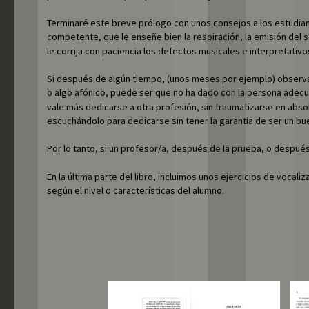
Terminaré este breve prólogo con unos consejos a los estudian
competente, que le enseñe bien la respiración, la emisión del s
le corrija con paciencia los defectos musicales e interpretativos
Si después de algún tiempo, (unos meses por ejemplo) observa
o algo afónico, puede ser que no ha dado con la persona adecu
vale más dedicarse a otra profesión, sin traumatizarse en absol
escuchándolo para dedicarse sin tener la garantía de ser un bu
Por lo tanto, si un profesor/a, después de la prueba, o despué
En la última parte del libro, incluimos unos ejercicios de vocali
según el nivel o características del alumno.