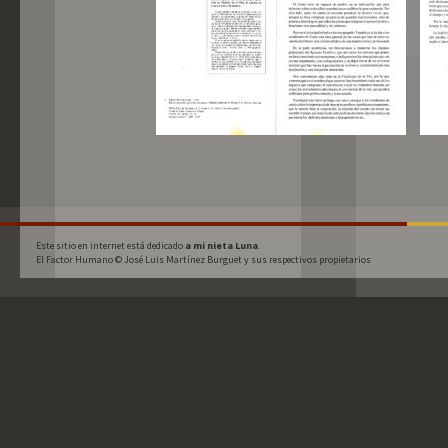
Este sitio en internet está dedicado 
a mi nieta Luna
.
El Factor Humano © José Luis Martínez Burguet y sus respectivos propietarios