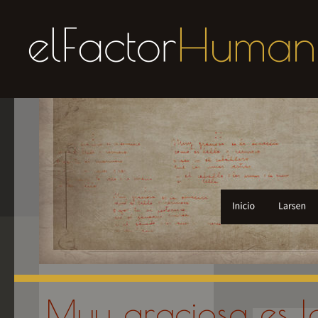
Muy graciosa es l