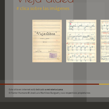
# clica sobre las imágenes
Este sitio en internet está dedicado 
a mi nieta Luna
.
El Factor Humano © José Luis Martínez Burguet y sus respectivos propietarios