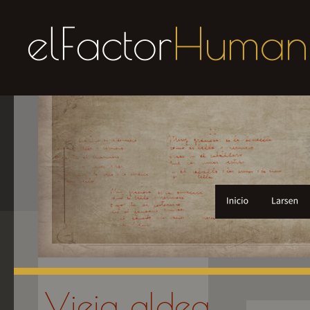
Vieja aldea